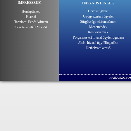
IMPRESSZUM
HASZNOS LINKEK
Orvosi ügyelet
Honlaptérkép
Gyógyszertári ügyelet
Kereső
Sürgősségi telefonszámok
Tartalom:
Fehér Adrienn
Menetrendek
Készítette:
eKÖZIG Zrt.
Rendezvények
Polgármesteri hivatal ügyfélfogadása
Járási hivatal ügyfélfogadása
Élethelyzet kereső
HAJDÚSZOBOS