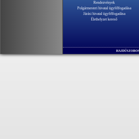
Rendezvények
Polgármesteri hivatal ügyfélfogadása
Járási hivatal ügyfélfogadása
Élethelyzet kereső
HAJDÚSZOBOS