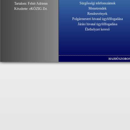
Sürgősségi telefonszámok
Tartalom:
Fehér Adrienn
Menetrendek
Készítette:
eKÖZIG Zrt.
Rendezvények
Polgármesteri hivatal ügyfélfogadása
Járási hivatal ügyfélfogadása
Élethelyzet kereső
HAJDÚSZOBOS