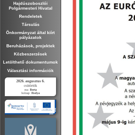
Hajdúszoboszlói
Polgármesteri Hivatal
Rendeletek
Társulás
Önkormányzat által kiírt
pályázatok
Beruházások, projektek
Közbeszerzések
Letölthető dokumentumok
Választási információk
2026. augusztus 6.
csütörtök
ma:
Berta
holnap:
Ibolya