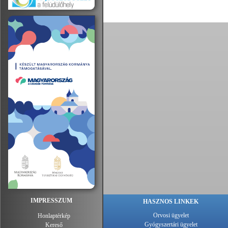
IMPRESSZUM
HASZNOS LINKEK
Orvosi ügyelet
Honlaptérkép
Gyógyszertári ügyelet
Kereső