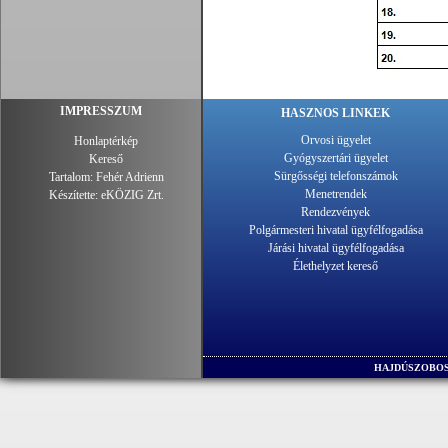
IMPRESSZUM
HASZNOS LINKEK
Orvosi ügyelet
Honlaptérkép
Gyógyszertári ügyelet
Kereső
Sürgősségi telefonszámok
Tartalom:
Fehér Adrienn
Menetrendek
Készítette:
eKÖZIG Zrt.
Rendezvények
Polgármesteri hivatal ügyfélfogadása
Járási hivatal ügyfélfogadása
Élethelyzet kereső
HAJDÚSZOBOS