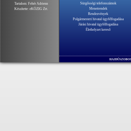
Sürgősségi telefonszámok
Tartalom:
Fehér Adrienn
Menetrendek
Készítette:
eKÖZIG Zrt.
Rendezvények
Polgármesteri hivatal ügyfélfogadása
Járási hivatal ügyfélfogadása
Élethelyzet kereső
HAJDÚSZOBOS