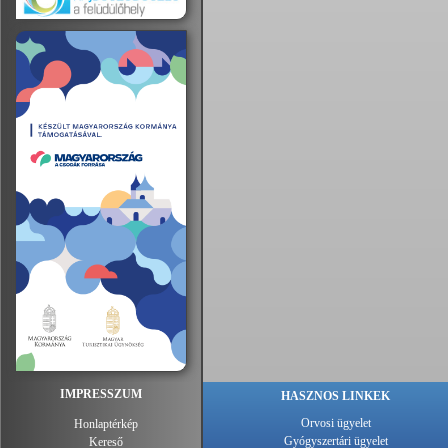
IMPRESSZUM
HASZNOS LINKEK
Orvosi ügyelet
Honlaptérkép
Gyógyszertári ügyelet
Kereső