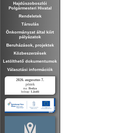
Hajdúszoboszlói
Polgármesteri Hivatal
Rendeletek
Társulás
Önkormányzat által kiírt
pályázatok
Beruházások, projektek
Közbeszerzések
Letölthető dokumentumok
Választási információk
2026. augusztus 7.
péntek
ma:
Ibolya
holnap:
László