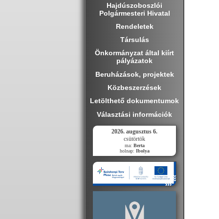
Hajdúszoboszlói
Polgármesteri Hivatal
Rendeletek
Társulás
Önkormányzat által kiírt
pályázatok
Beruházások, projektek
Közbeszerzések
Letölthető dokumentumok
Választási információk
2026. augusztus 6.
csütörtök
ma:
Berta
holnap:
Ibolya