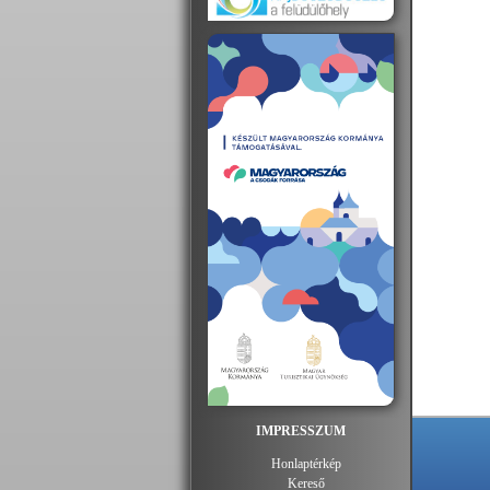
IMPRESSZUM
Honlaptérkép
Kereső