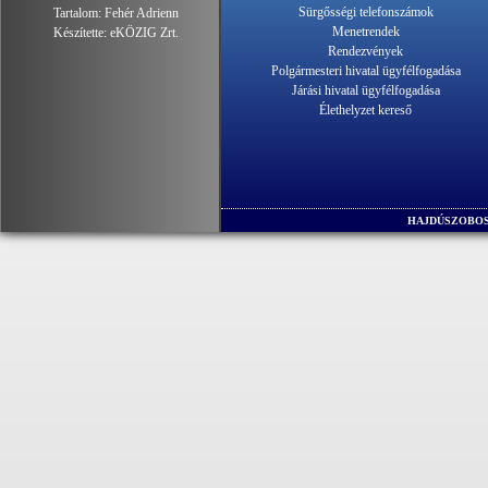
Sürgősségi telefonszámok
Tartalom:
Fehér Adrienn
Menetrendek
Készítette:
eKÖZIG Zrt.
Rendezvények
Polgármesteri hivatal ügyfélfogadása
Járási hivatal ügyfélfogadása
Élethelyzet kereső
HAJDÚSZOBOS