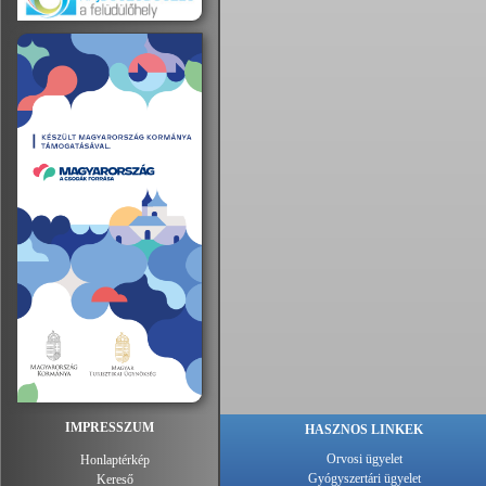
IMPRESSZUM
HASZNOS LINKEK
Orvosi ügyelet
Honlaptérkép
Gyógyszertári ügyelet
Kereső