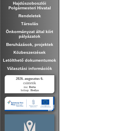
Hajdúszoboszlói
Polgármesteri Hivatal
Rendeletek
Társulás
Önkormányzat által kiírt
pályázatok
Beruházások, projektek
Közbeszerzések
Letölthető dokumentumok
Választási információk
2026. augusztus 6.
csütörtök
ma:
Berta
holnap:
Ibolya