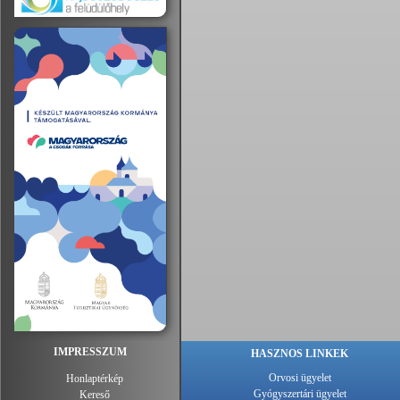
IMPRESSZUM
HASZNOS LINKEK
Orvosi ügyelet
Honlaptérkép
Gyógyszertári ügyelet
Kereső