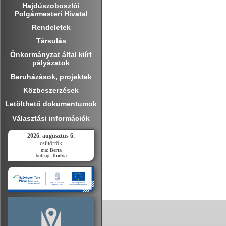
Hajdúszoboszlói
Polgármesteri Hivatal
Rendeletek
Társulás
Önkormányzat által kiírt
pályázatok
Beruházások, projektek
Közbeszerzések
Letölthető dokumentumok
Választási információk
2026. augusztus 6.
csütörtök
ma:
Berta
holnap:
Ibolya