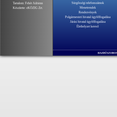
Sürgősségi telefonszámok
Tartalom:
Fehér Adrienn
Menetrendek
Készítette:
eKÖZIG Zrt.
Rendezvények
Polgármesteri hivatal ügyfélfogadása
Járási hivatal ügyfélfogadása
Élethelyzet kereső
HAJDÚSZOBOS