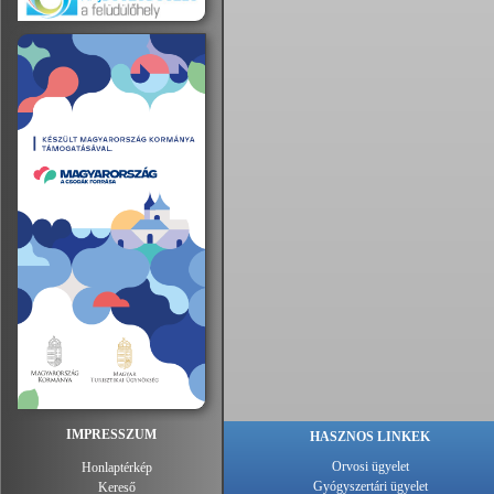
IMPRESSZUM
HASZNOS LINKEK
Orvosi ügyelet
Honlaptérkép
Gyógyszertári ügyelet
Kereső