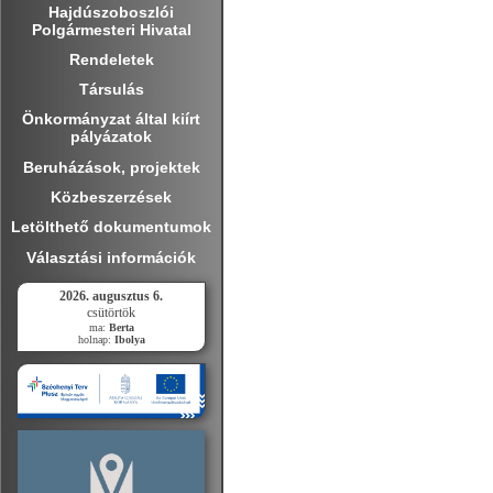
Hajdúszoboszlói
Polgármesteri Hivatal
Rendeletek
Társulás
Önkormányzat által kiírt
pályázatok
Beruházások, projektek
Közbeszerzések
Letölthető dokumentumok
Választási információk
2026. augusztus 6.
csütörtök
ma:
Berta
holnap:
Ibolya