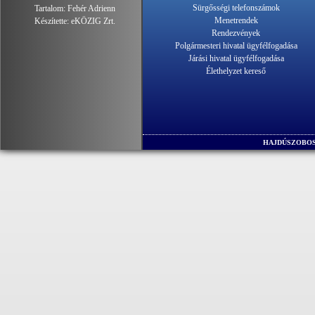
Sürgősségi telefonszámok
Tartalom:
Fehér Adrienn
Menetrendek
Készítette:
eKÖZIG Zrt.
Rendezvények
Polgármesteri hivatal ügyfélfogadása
Járási hivatal ügyfélfogadása
Élethelyzet kereső
HAJDÚSZOBOS