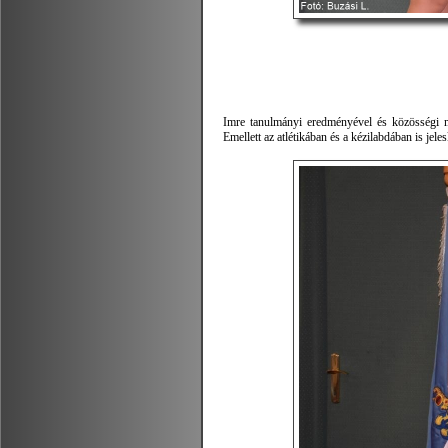
Imre tanulmányi eredményével és közösségi mun
Emellett az atlétikában és a kézilabdában is jele