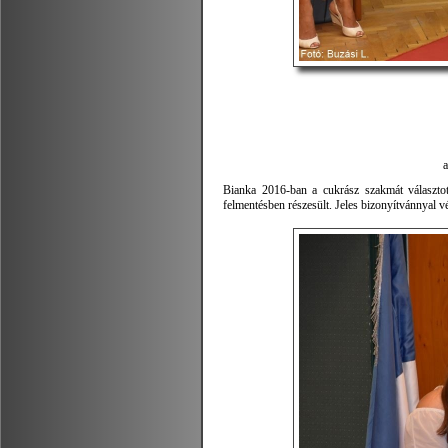
Bianka 2016-ban a cukrász szakmát választot
felmentésben részesült. Jeles bizonyítvánnyal vé