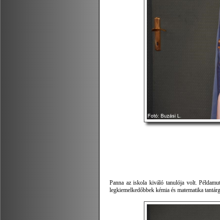
Panna az iskola kiváló tanulója volt. Példam
legkiemelkedőbbek kémia és matematika tantárg