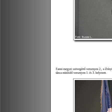
Fanni megyei szövegértő versenyen 2., a Zrínyi
tánca minősítő versenyen 1. és 3. helyezett.