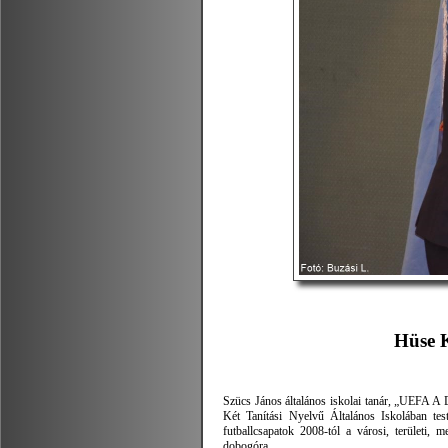
Hüse K
Szücs János általános iskolai tanár, „UEFA A
Két Tanítási Nyelvű Általános Iskolában test
futballcsapatok 2008-tól a városi, területi,
dobogóra.