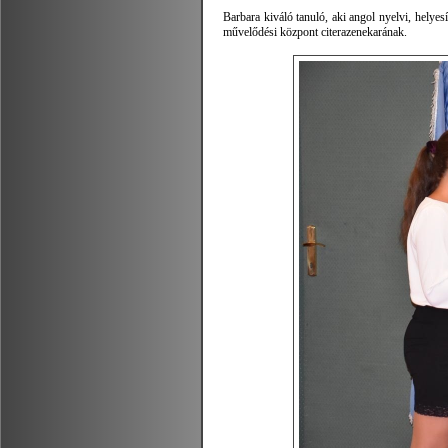
Barbara kiváló tanuló, aki angol nyelvi, helye
művelődési központ citerazenekarának.