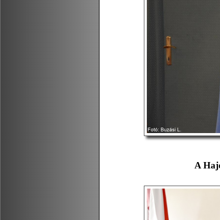
A Haj