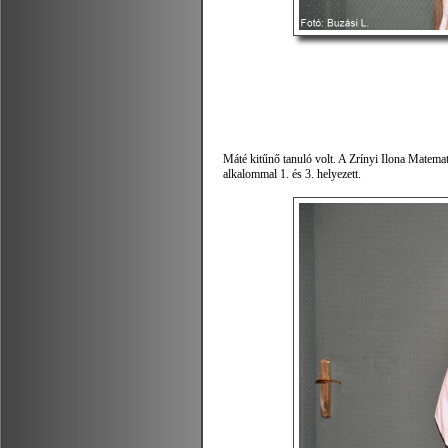
Máté kitűnő tanuló volt. A Zrínyi Ilona Matema
alkalommal 1. és 3. helyezett.