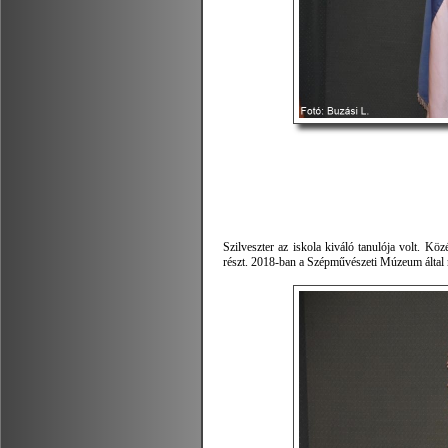
Szilveszter az iskola kiváló tanulója volt. Kö
részt. 2018-ban a Szépművészeti Múzeum által m