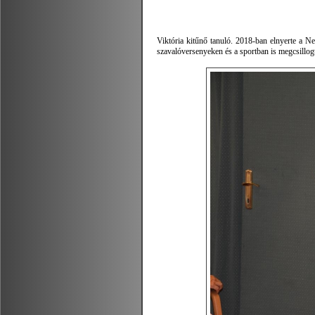
Viktória kitűnő tanuló. 2018-ban elnyerte a N
szavalóversenyeken és a sportban is megcsillogt