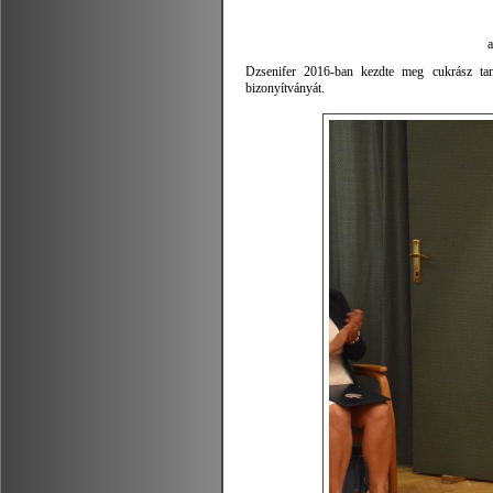
Dzsenifer 2016-ban kezdte meg cukrász tanu
bizonyítványát.