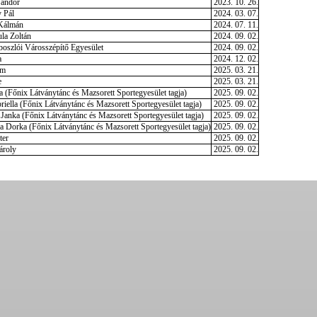
Sándor
2023. 10. 26.
 Pál
2024. 03. 07.
Kálmán
2024. 07. 11.
a Zoltán
2024. 09. 02.
oszlói Városszépítő Egyesület
2024. 09. 02.
a
2024. 12. 02.
ám
2025. 03. 21.
e
2025. 03. 21.
 (Főnix Látványtánc és Mazsorett Sportegyesület tagja)
2025. 09. 02.
iella (Főnix Látványtánc és Mazsorett Sportegyesület tagja)
2025. 09. 02.
Janka (Főnix Látványtánc és Mazsorett Sportegyesület tagja)
2025. 09. 02.
 Dorka (Főnix Látványtánc és Mazsorett Sportegyesület tagja)
2025. 09. 02.
ter
2025. 09. 02.
ároly
2025. 09. 02.