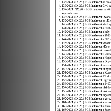
135/2023. (IX.26.) PGB határozat az önkor
136/2023. (IX.26.) PGB határozat Civil s
137/2023. (IX.26.) PGB határozat a költs
kapcsolatosan
138/2023. (IX.26.) PGB határozat Óvoda p
139/2023. (IX.26.) PGB határozat az „Ene
140/2023. (IX.26.) PGB határozat közforga
141/2023. (IX.26.) PGB határozat a Szob
142/2023. (IX.26.) PGB határozat a helyi 
143/2023. (IX.26.) PGB határozat a 2023. 
144/2023. (IX.26.) PGB határozat a 2023. 
145/2023. (IX.26.) PGB határozat városi 
146/2023. (IX.26.) PGB határozat idősek 
147/2023. (IX.26.) PGB határozat Bursa 
148/2023. (IX.26.) PGB határozat 0350/5 h
149/2023. (IX.26.) PGB határozat a Hajdú
150/2023. (IX.26.) PGB határozat a Dryvi
151/2023. (IX.26.) PGB határozat vezeték
152/2023. (IX.26.) PGB határozat út nyom
153/2023. (IX.26.) PGB határozat a Korp
154/2023. (IX.26.) PGB határozat Jókai s
155/2023. (IX.26.) PGB határozat Liget u
156/2023. (IX.26.) PGB határozat a 2497/2,
157/2023. (IX.26.) PGB határozat vízi d
158/2023. (IX.26.) PGB határozat vízi he
159/2023. (IX.26.) PGB határozat ingatla
160/2023. (IX.26.) PGB határozat a görpál
161/2023. (IX.26.) PGB határozat a társas
162/2023. (IX.26.) PGB határozat a Jázmin
163/2023. (IX.26.) PGB határozat a Szováti