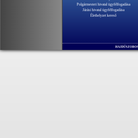
Polgármesteri hivatal ügyfélfogadása
Járási hivatal ügyfélfogadása
Élethelyzet kereső
HAJDÚSZOBOS