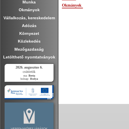
Munka
Okmányok
Okmányok
Vállalkozás, kereskedelem
Adózás
Környezet
Közlekedés
Mezőgazdaság
Letölthető nyomtatványok
2026. augusztus 6.
csütörtök
ma:
Berta
holnap:
Ibolya