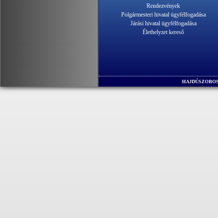
Rendezvények
Polgármesteri hivatal ügyfélfogadása
Járási hivatal ügyfélfogadása
Élethelyzet kereső
HAJDÚSZOBOS