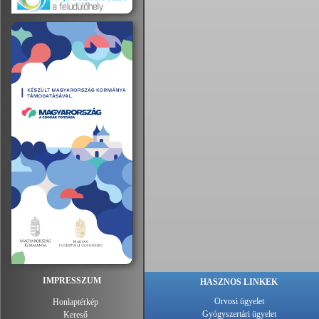
IMPRESSZUM
HASZNOS LINKEK
Orvosi ügyelet
Honlaptérkép
Gyógyszertári ügyelet
Kereső