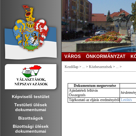
VÁROS
ÖNKORMÁNYZAT
K
Kezdőlap
>
...
>
Közbeszerzések
>
...
>
Dokumentum megnevezése
Ajánlattételi felhívás
hirdetmény
Összegezés
Képviselő testület
Tájékoztató az eljárás eredményéről
Letöltés
Testületi ülések
dokumentumai
Bizottságok
Bizottsági ülések
dokumentumai