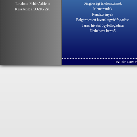
Sürgősségi telefonszámok
Tartalom:
Fehér Adrienn
Menetrendek
Készítette:
eKÖZIG Zrt.
Rendezvények
Polgármesteri hivatal ügyfélfogadása
Járási hivatal ügyfélfogadása
Élethelyzet kereső
HAJDÚSZOBOS