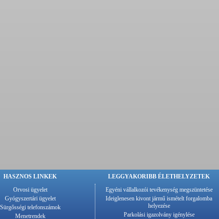
HASZNOS LINKEK
LEGGYAKORIBB ÉLETHELYZETEK
Orvosi ügyelet
Egyéni vállalkozói tevékenység megszüntetése
Gyógyszertári ügyelet
Ideiglenesen kivont jármű ismételt forgalomba
helyezése
Sürgősségi telefonszámok
Parkolási igazolvány igénylése
Menetrendek