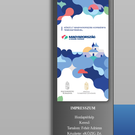
IMPRESSZUM
Honlaptérkép
Kereső
Tartalom:
Fehér Adrienn
Készítette:
eKÖZIG Zrt.