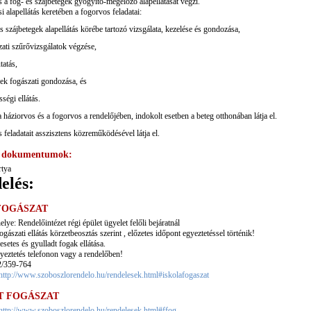
 a fog- és szájbetegek gyógyító-megelőző alapellátását végzi.
 alapellátás keretében a fogorvos feladatai:
és szájbetegek alapellátás körébe tartozó vizsgálata, kezelése és gondozása,
zati szűrővizsgálatok végzése,
tatás,
sek fogászati gondozása, és
ségi ellátás.
a háziorvos és a fogorvos a rendelőjében, indokolt esetben a beteg otthonában látja el.
 feladatait asszisztens közreműködésével látja el.
s dokumentumok:
rtya
elés:
FOGÁSZAT
lye: Rendelőintézet régi épület ügyelet felőli bejáratnál
gászati ellátás körzetbeosztás szerint , előzetes időpont egyeztetéssel történik!
lesetes és gyulladt fogak ellátása.
yeztetés telefonon vagy a rendelőben!
2/359-764
http://www.szoboszlorendelo.hu/rendelesek.html#iskolafogaszat
T FOGÁSZAT
http://www.szoboszlorendelo.hu/rendelesek.html#ffog