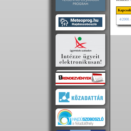
Kapcsoló
4/2000. 