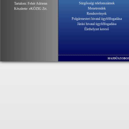
Sürgősségi telefonszámok
Tartalom:
Fehér Adrienn
Menetrendek
Készítette:
eKÖZIG Zrt.
Rendezvények
Polgármesteri hivatal ügyfélfogadása
Járási hivatal ügyfélfogadása
Élethelyzet kereső
HAJDÚSZOBOS