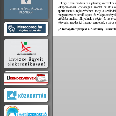
Cél egy olyan modern és a jelenlegi igényeknek
kikapcsolódási lehetőségek számát az itt él
sportturizmus fejlesztéséhez, mely a szállodá
megrendezésre kerülő sport- és világesemények
erősítése mellett túlnyúlnak a régió- és az or
közvetlen gazdasági hasznot termelnek a város 
„A támogatott projekt a Kisfaludy Turisztik