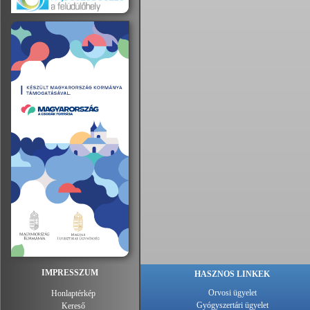
IMPRESSZUM
HASZNOS LINKEK
Orvosi ügyelet
Honlaptérkép
Gyógyszertári ügyelet
Kereső