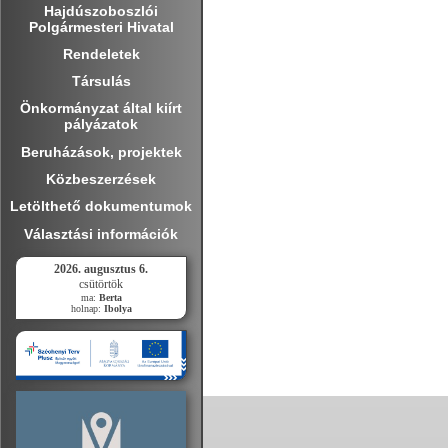
Hajdúszoboszlói
Polgármesteri Hivatal
Rendeletek
Társulás
Önkormányzat által kiírt
pályázatok
Beruházások, projektek
Közbeszerzések
Letölthető dokumentumok
Választási információk
2026. augusztus 6.
csütörtök
ma:
Berta
holnap:
Ibolya