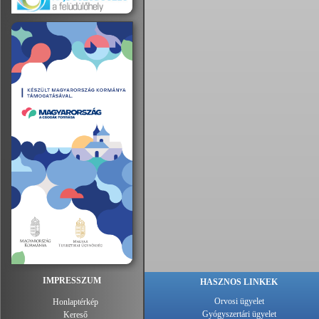
IMPRESSZUM
HASZNOS LINKEK
Orvosi ügyelet
Honlaptérkép
Gyógyszertári ügyelet
Kereső