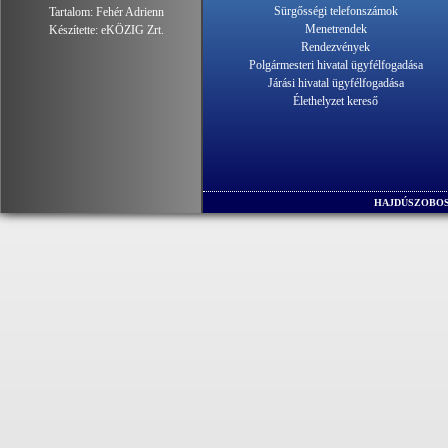
Sürgősségi telefonszámok
Tartalom:
Fehér Adrienn
Menetrendek
Készítette:
eKÖZIG Zrt.
Rendezvények
Polgármesteri hivatal ügyfélfogadása
Járási hivatal ügyfélfogadása
Élethelyzet kereső
HAJDÚSZOBOS