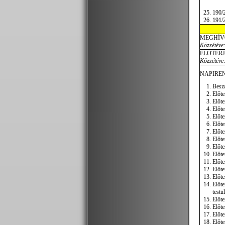
190/2
191/2
MEGHÍV
Közzétéve:
ELŐTER
Közzétéve:
NAPIREN
Beszá
Előte
Előte
Előte
Előte
Előte
Előte
Előte
Előte
Előte
Előte
Előte
Előte
Előte
testü
Előte
Előte
Előte
Előte