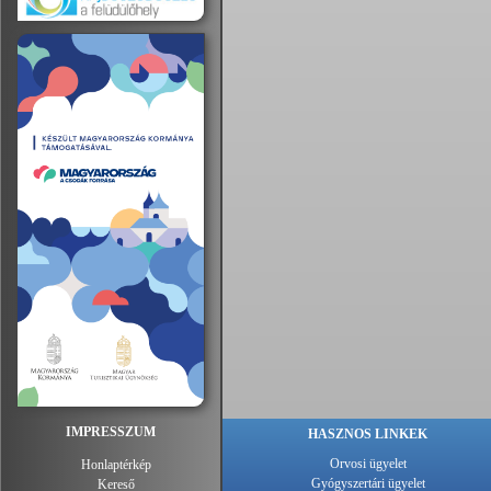
IMPRESSZUM
HASZNOS LINKEK
Orvosi ügyelet
Honlaptérkép
Gyógyszertári ügyelet
Kereső