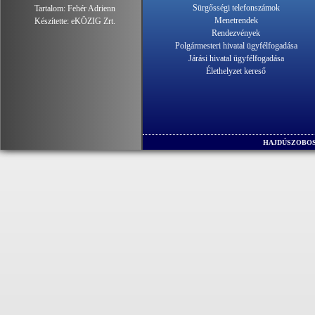
Sürgősségi telefonszámok
Tartalom:
Fehér Adrienn
Menetrendek
Készítette:
eKÖZIG Zrt.
Rendezvények
Polgármesteri hivatal ügyfélfogadása
Járási hivatal ügyfélfogadása
Élethelyzet kereső
HAJDÚSZOBOS