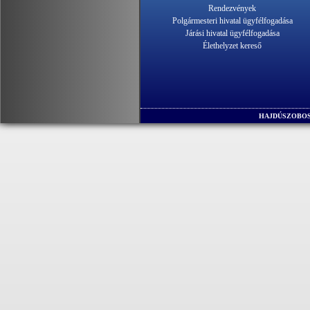
Rendezvények
Polgármesteri hivatal ügyfélfogadása
Járási hivatal ügyfélfogadása
Élethelyzet kereső
HAJDÚSZOBOS