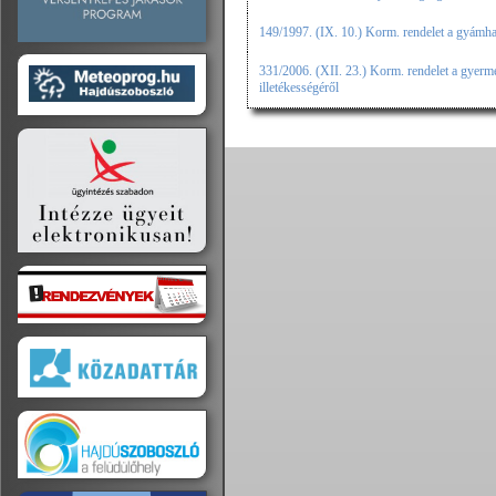
149/1997. (IX. 10.) Korm. rendelet a gyámha
331/2006. (XII. 23.) Korm. rendelet a gyerme
illetékességéről