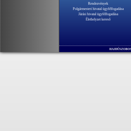
Rendezvények
Polgármesteri hivatal ügyfélfogadása
Járási hivatal ügyfélfogadása
Élethelyzet kereső
HAJDÚSZOBOS