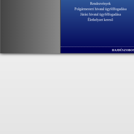
Rendezvények
Polgármesteri hivatal ügyfélfogadása
Járási hivatal ügyfélfogadása
Élethelyzet kereső
HAJDÚSZOBOS