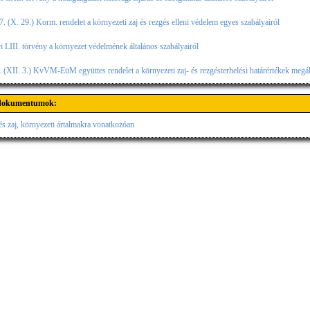
. (X. 29.) Korm. rendelet a környezeti zaj és rezgés elleni védelem egyes szabályairól
i LIII. törvény a környezet védelmének általános szabályairól
 (XII. 3.) KvVM-EüM együttes rendelet a környezeti zaj- és rezgésterhelési határértékek megál
 dokumentumok:
és zaj, környezeti ártalmakra vonatkozóan