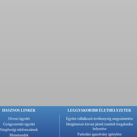
HASZNOS LINKEK
LEGGYAKORIBB ÉLETHELYZETEK
Orvosi ügyelet
Egyéni vállalkozói tevékenység megszüntetése
Gyógyszertári ügyelet
Ideiglenesen kivont jármű ismételt forgalomba
helyezése
Sürgősségi telefonszámok
Parkolási igazolvány igénylése
Menetrendek