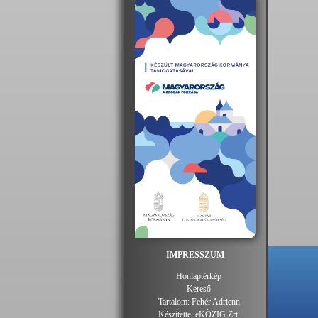
IMPRESSZUM
Honlaptérkép
Kereső
Tartalom:
Fehér Adrienn
Készítette:
eKÖZIG Zrt.