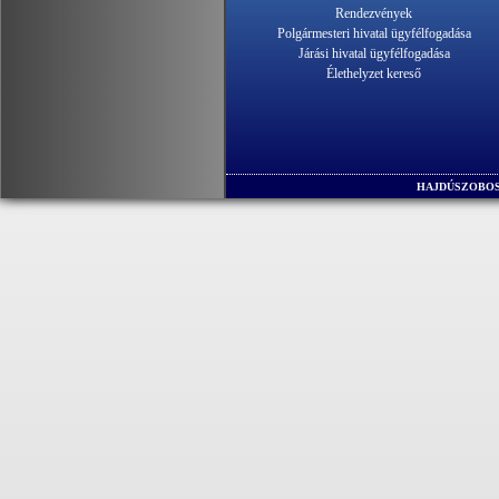
Rendezvények
Polgármesteri hivatal ügyfélfogadása
Járási hivatal ügyfélfogadása
Élethelyzet kereső
HAJDÚSZOBOS