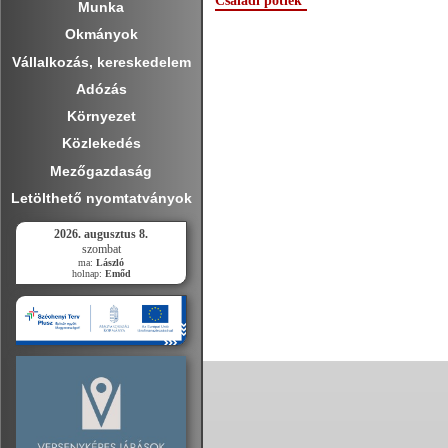
Családi pótlék
Munka
Okmányok
Vállalkozás, kereskedelem
Adózás
Környezet
Közlekedés
Mezőgazdaság
Letölthető nyomtatványok
2026. augusztus 8.
szombat
ma:
László
holnap:
Emőd