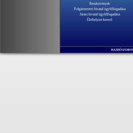
Rendezvények
Polgármesteri hivatal ügyfélfogadása
Járási hivatal ügyfélfogadása
Élethelyzet kereső
HAJDÚSZOBOS