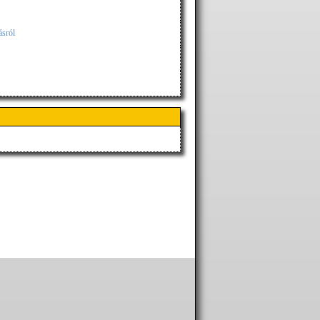
ásról