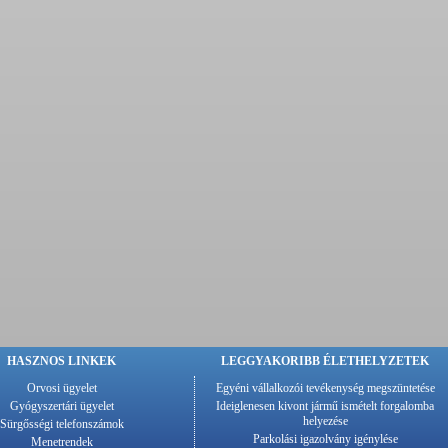
HASZNOS LINKEK
LEGGYAKORIBB ÉLETHELYZETEK
Orvosi ügyelet
Egyéni vállalkozói tevékenység megszüntetése
Gyógyszertári ügyelet
Ideiglenesen kivont jármű ismételt forgalomba
helyezése
Sürgősségi telefonszámok
Parkolási igazolvány igénylése
Menetrendek