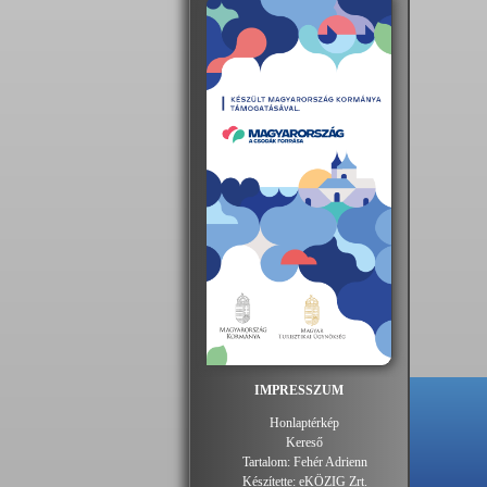
IMPRESSZUM
Honlaptérkép
Kereső
Tartalom:
Fehér Adrienn
Készítette:
eKÖZIG Zrt.