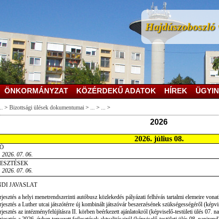
Hajdúszoboszló v
ÖNKORMÁNYZAT
KÖZÉRDEKŰ ADATOK
HÍREK
ÜGYIN
..
>
Bizottsági ülések dokumentumai
>
...
>
...
>
2026
2026. július 08.
Ó
 2026. 07. 06.
JESZTÉSEK
 2026. 07. 06.
DI JAVASLAT
rjesztés a helyi menetrendszerinti autóbusz közlekedés pályázati felhívás tartalmi elemeire vonat
rjesztés a Luther utcai játszótérre új kombinált játszóvár beszerzésének szükségességéről (képvis
rjesztés az intézményfelújításra II. körben beérkezett ajánlatokról (képviselő-testületi ülés 07. n