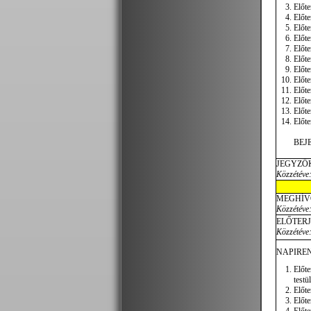
Előte
Előte
Előte
Előte
Előte
Előte
Előte
Előte
Előte
Előte
Előte
Előte
BEJ
JEGYZŐ
Közzétéve:
MEGHÍV
Közzétéve:
ELŐTER
Közzétéve:
NAPIREN
Előte
testü
Előte
Előte