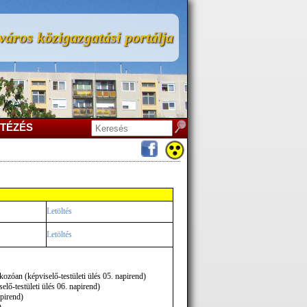
áros közigazgatási portálja
TÉZÉS
Letöltés
Letöltés
kozóan (képviselő-testületi ülés 05. napirend)
elő-testületi ülés 06. napirend)
apirend)