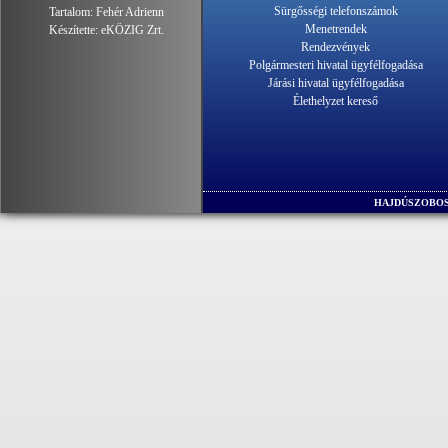
Sürgősségi telefonszámok
Tartalom:
Fehér Adrienn
Menetrendek
Készítette:
eKÖZIG Zrt.
Rendezvények
Polgármesteri hivatal ügyfélfogadása
Járási hivatal ügyfélfogadása
Élethelyzet kereső
HAJDÚSZOBOS