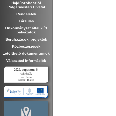
Hajdúszoboszlói
Polgármesteri Hivatal
Rendeletek
Társulás
Önkormányzat által kiírt
pályázatok
Beruházások, projektek
Közbeszerzések
Letölthető dokumentumok
Választási információk
2026. augusztus 6.
csütörtök
ma:
Berta
holnap:
Ibolya