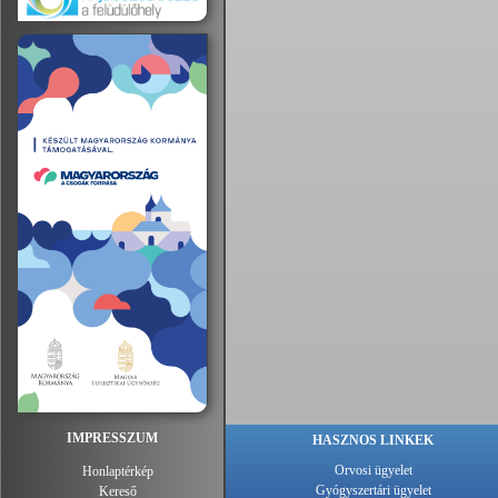
IMPRESSZUM
HASZNOS LINKEK
Orvosi ügyelet
Honlaptérkép
Gyógyszertári ügyelet
Kereső