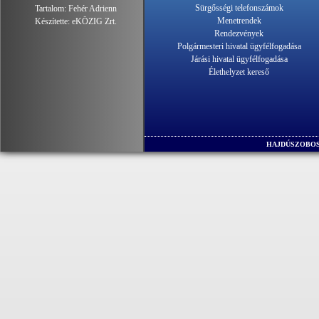
Sürgősségi telefonszámok
Tartalom:
Fehér Adrienn
Menetrendek
Készítette:
eKÖZIG Zrt.
Rendezvények
Polgármesteri hivatal ügyfélfogadása
Járási hivatal ügyfélfogadása
Élethelyzet kereső
HAJDÚSZOBOS