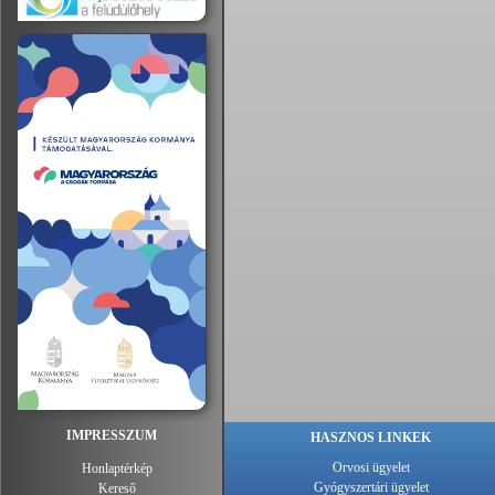
IMPRESSZUM
HASZNOS LINKEK
Orvosi ügyelet
Honlaptérkép
Gyógyszertári ügyelet
Kereső