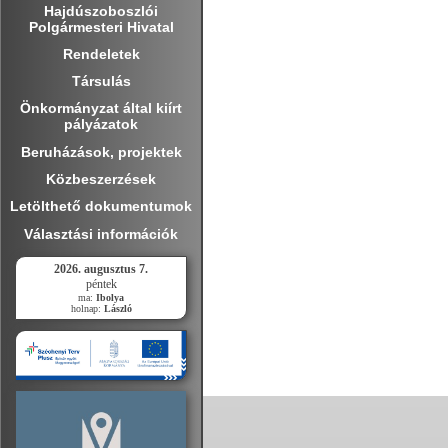
Hajdúszoboszlói
Polgármesteri Hivatal
Rendeletek
Társulás
Önkormányzat által kiírt
pályázatok
Beruházások, projektek
Közbeszerzések
Letölthető dokumentumok
Választási információk
2026. augusztus 7.
péntek
ma:
Ibolya
holnap:
László