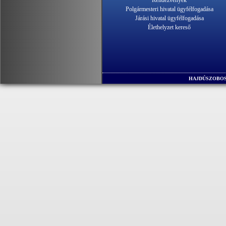
Polgármesteri hivatal ügyfélfogadása
Járási hivatal ügyfélfogadása
Élethelyzet kereső
HAJDÚSZOBOS