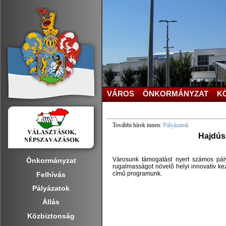
VÁROS
ÖNKORMÁNYZAT
K
További hírek innen:
Pályázatok
Hajdús
Városunk támogatást nyert számos pál
Önkormányzat
rugalmasságot növelő helyi innovatív ke
című programunk.
Felhívás
Pályázatok
Állás
Közbiztonság