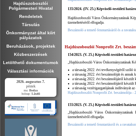
Hajdúszoboszlói
Polgármesteri Hivatal
135/2024. (IV. 25.) Képviselő-testületi határ
Rendeletek
Hajdúszoboszló Város Önkormányzatának Képvise
üzemeltetéséről elfogadja.
Társulás
Beszámoló a temető fenntartásáról és a ravatalo
Önkormányzat által kiírt
pályázatok
Beruházások, projektek
Hajdúszoboszlói Nonprofit Zrt. beszám
Közbeszerzések
154/2023. (V. 25.) Képviselő-testületi határo
„Hajdúszoboszló Város Önkormányzatának Képvis
Letölthető dokumentumok
a társaság 2022. évi tevékenységéről szóló üzl
Választási információk
a társaság 2022. évi beszámolóját és annak 
a társaság 2022. évi beszámolójáról készült k
2026. augusztus 7.
a társaság 2022. évi beszámolójáról készült F
péntek
a társaság vezérigazgatójának indítványát az
ma:
Ibolya
Hajdúszoboszlói Nonprofit Zrt. beszámolója - 
holnap:
László
155/2023. (V. 25.) Képviselő-testületi határo
„Hajdúszoboszló Város Önkormányzatának Kép
üzemeltetéséről elfogadja.
Beszámoló a temető fenntartásról és a ravataloz