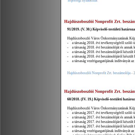
Teljességi nyilatkozat
Hajdúszoboszlói Nonprofit Zrt. beszám
91/2019. (V. 30.) Képviselő-testületi határoza
Hajdúszoboszló Város Önkormányzatának Képvise
- a társaság 2018. évi tevékenységéről szóló üzl
- a társaság 2018. évi beszámolóját és annak k
- a társaság 2018. évi beszámolójáról készült k
- a társaság 2018. évi beszámolójáról készült F
- a társaság vezérigazgatójának indítványát az 
Hajdúszoboszlói Nonprofit Zrt. beszámolója - 
Hajdúszoboszlói Nonprofit Zrt. beszám
60/2018. (IV. 19.) Képviselő-testületi határoz
Hajdúszoboszló Város Önkormányzatának Képvise
- a társaság 2017. évi tevékenységéről szóló üzl
- a társaság 2017. évi beszámolóját és annak k
- a társaság 2017. évi beszámolójáról készült k
- a társaság 2017. évi beszámolójáról készült fe
- a társaság vezérigazgatójának indítványát az