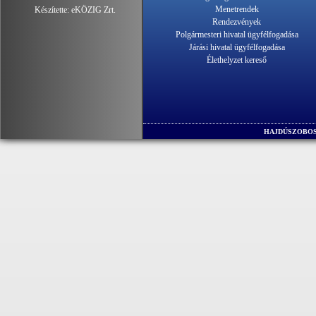
Menetrendek
Készítette:
eKÖZIG Zrt.
Rendezvények
Polgármesteri hivatal ügyfélfogadása
Járási hivatal ügyfélfogadása
Élethelyzet kereső
HAJDÚSZOBOS