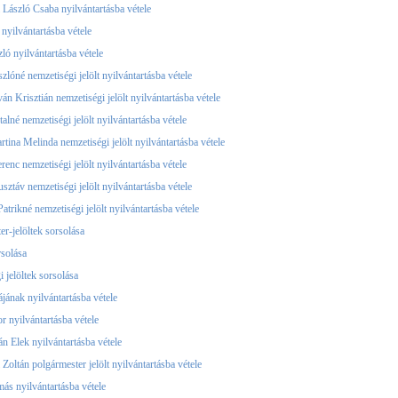
 László Csaba nyilvántartásba vétele
 nyilvántartásba vétele
ló nyilvántartásba vétele
zlóné nemzetiségi jelölt nyilvántartásba vétele
án Krisztián nemzetiségi jelölt nyilvántartásba vétele
alné nemzetiségi jelölt nyilvántartásba vétele
tina Melinda nemzetiségi jelölt nyilvántartásba vétele
renc nemzetiségi jelölt nyilvántartásba vétele
sztáv nemzetiségi jelölt nyilvántartásba vétele
trikné nemzetiségi jelölt nyilvántartásba vétele
er-jelöltek sorsolása
rsolása
 jelöltek sorsolása
jának nyilvántartásba vétele
r nyilvántartásba vétele
án Elek nyilvántartásba vétele
Zoltán polgármester jelölt nyilvántartásba vétele
ás nyilvántartásba vétele