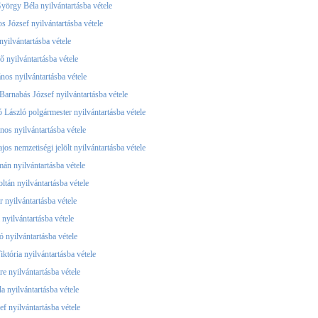
yörgy Béla nyilvántartásba vétele
s József nyilvántartásba vétele
nyilvántartásba vétele
 nyilvántartásba vétele
nos nyilvántartásba vétele
arnabás József nyilvántartásba vétele
 László polgármester nyilvántartásba vétele
nos nyilvántartásba vétele
jos nemzetiségi jelölt nyilvántartásba vétele
án nyilvántartásba vétele
ltán nyilvántartásba vétele
 nyilvántartásba vétele
 nyilvántartásba vétele
ó nyilvántartásba vétele
któria nyilvántartásba vétele
e nyilvántartásba vétele
a nyilvántartásba vétele
ef nyilvántartásba vétele